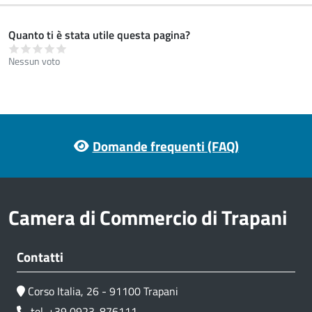
Quanto ti è stata utile questa pagina?
Nessun voto
Footer menu
Domande frequenti (FAQ)
Camera di Commercio di Trapani
Contatti
Corso Italia, 26 - 91100 Trapani
tel. +39 0923-876111