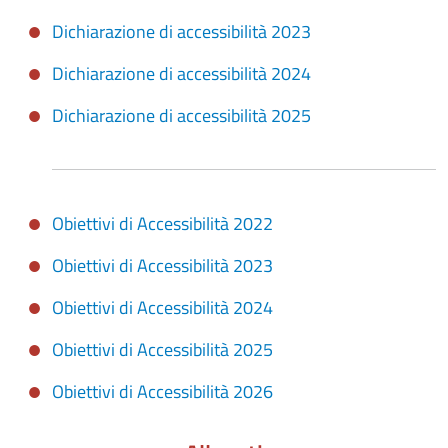
Dichiarazione di accessibilità 2023
Dichiarazione di accessibilità 2024
Dichiarazione di accessibilità 2025
Obiettivi di Accessibilità 2022
Obiettivi di Accessibilità 2023
Obiettivi di Accessibilità 2024
Obiettivi di Accessibilità 2025
Obiettivi di Accessibilità 2026