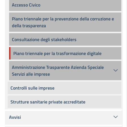
Accesso Civico
Piano triennale per la prevenzione della corruzione e
della trasparenza
Consultazione degli stakeholders
Piano triennale per la trasformazione digitale
Amministrazione Trasparente Azienda Speciale
Servizi alle imprese
Controlli sulle imprese
Strutture sanitarie private accreditate
Avvisi