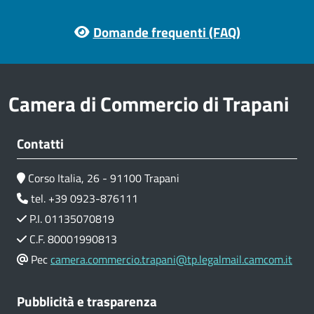
Footer menu
Domande frequenti (FAQ)
Camera di Commercio di Trapani
Contatti
Corso Italia, 26 - 91100 Trapani
tel. +39 0923-876111
P.I. 01135070819
C.F. 80001990813
Pec
camera.commercio.trapani@tp.legalmail.camcom.it
Pubblicità e trasparenza