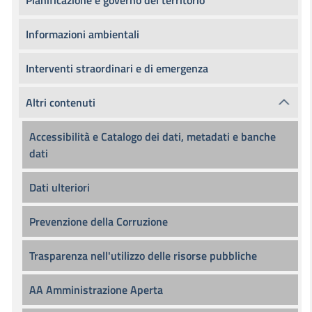
Pianificazione e governo del territorio
Informazioni ambientali
Interventi straordinari e di emergenza
Altri contenuti
Accessibilità e Catalogo dei dati, metadati e banche
dati
Dati ulteriori
Prevenzione della Corruzione
Trasparenza nell'utilizzo delle risorse pubbliche
AA Amministrazione Aperta