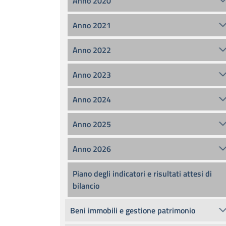
Anno 2020
Anno 2021
Anno 2022
Anno 2023
Anno 2024
Anno 2025
Anno 2026
Piano degli indicatori e risultati attesi di
bilancio
Beni immobili e gestione patrimonio