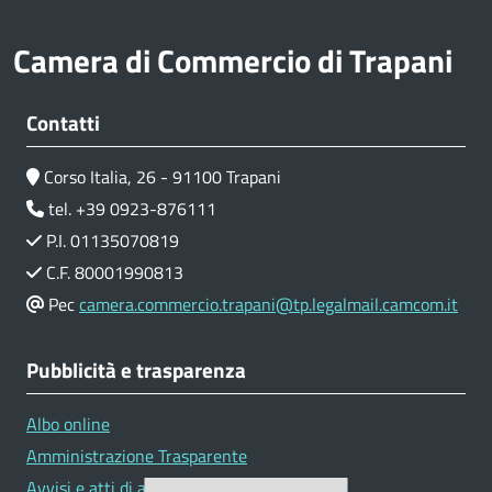
Camera di Commercio di Trapani
Contatti
Corso Italia, 26 - 91100 Trapani
tel. +39 0923-876111
P.I. 01135070819
C.F. 80001990813
Pec
camera.commercio.trapani@tp.legalmail.camcom.it
Pubblicità e trasparenza
Albo online
Amministrazione Trasparente
Avvisi e atti di altre Amministrazioni