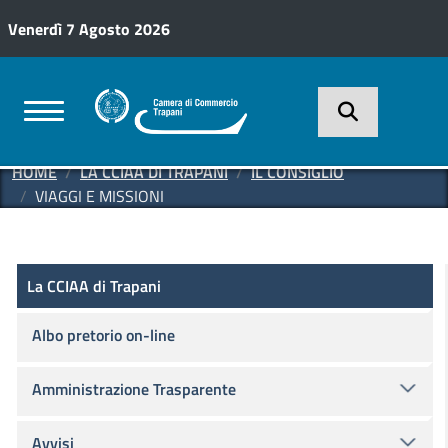
Salta al contenuto principale
Venerdì 7 Agosto 2026
HOME
LA CCIAA DI TRAPANI
IL CONSIGLIO
VIAGGI E MISSIONI
La CCIAA di Trapani
La CCIAA di Trapani
Albo pretorio on-line
Amministrazione Trasparente
Avvisi