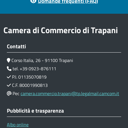
Domande frequenti (FAQ)
Camera di Commercio di Trapani
Contatti
Corso Italia, 26 - 91100 Trapani
tel. +39 0923-876111
P.I. 01135070819
C.F. 80001990813
Pec
camera.commercio.trapani@tp.legalmail.camcom.it
Pubblicità e trasparenza
Albo online