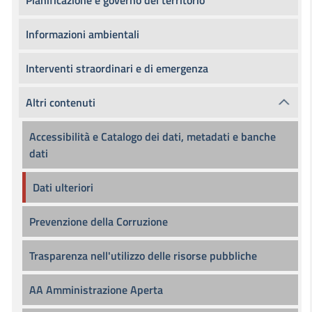
Pianificazione e governo del territorio
Informazioni ambientali
Interventi straordinari e di emergenza
Altri contenuti
Accessibilità e Catalogo dei dati, metadati e banche
dati
Dati ulteriori
Prevenzione della Corruzione
Trasparenza nell'utilizzo delle risorse pubbliche
AA Amministrazione Aperta