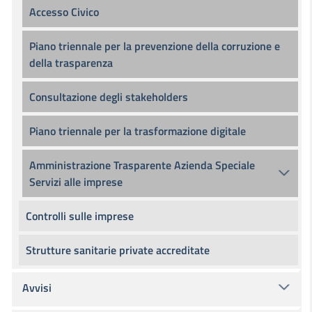
Accesso Civico
Piano triennale per la prevenzione della corruzione e
della trasparenza
Consultazione degli stakeholders
Piano triennale per la trasformazione digitale
Amministrazione Trasparente Azienda Speciale
Servizi alle imprese
Controlli sulle imprese
Strutture sanitarie private accreditate
Avvisi