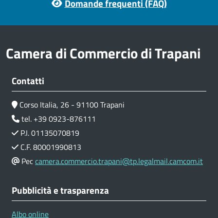
Domande frequenti (FAQ)
Camera di Commercio di Trapani
Contatti
Corso Italia, 26 - 91100 Trapani
tel. +39 0923-876111
P.I. 01135070819
C.F. 80001990813
Pec
camera.commercio.trapani@tp.legalmail.camcom.it
Pubblicità e trasparenza
Albo online