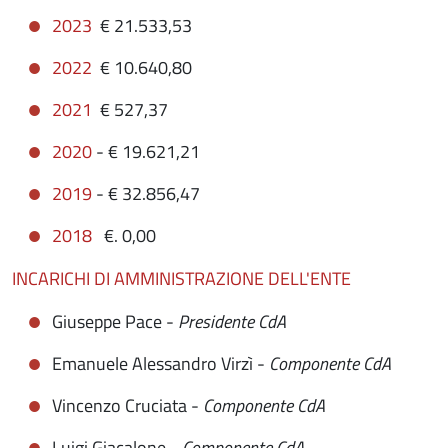
2023
€ 21.533,53
2022
€ 10.640,80
2021
€ 527,37
2020
- € 19.621,21
2019
- € 32.856,47
2018
€. 0,00
INCARICHI DI AMMINISTRAZIONE DELL'ENTE
Giuseppe Pace -
Presidente CdA
Emanuele Alessandro Virzì -
Componente CdA
Vincenzo Cruciata -
Componente CdA
Luigi Giacalone -
Componente CdA