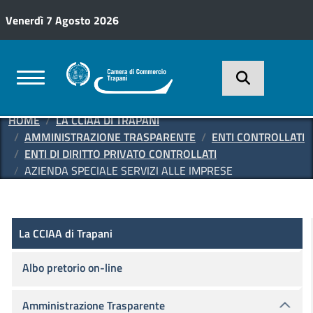
Salta al contenuto principale
Venerdì 7 Agosto 2026
HOME
LA CCIAA DI TRAPANI
AMMINISTRAZIONE TRASPARENTE
ENTI CONTROLLATI
ENTI DI DIRITTO PRIVATO CONTROLLATI
AZIENDA SPECIALE SERVIZI ALLE IMPRESE
Amministrazione Trasparente
La CCIAA di Trapani
La CCIAA di Trapani
Albo pretorio on-line
Amministrazione Trasparente