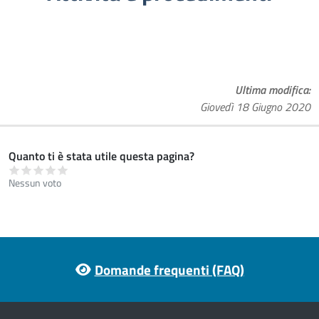
Ultima modifica
Giovedì 18 Giugno 2020
Quanto ti è stata utile questa pagina?
Nessun voto
Footer menu
Domande frequenti (FAQ)