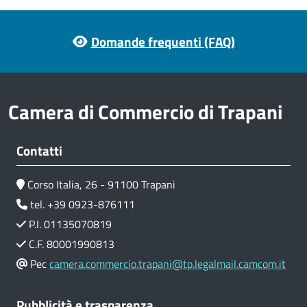
Footer menu
Domande frequenti (FAQ)
Camera di Commercio di Trapani
Contatti
Corso Italia, 26 - 91100 Trapani
tel. +39 0923-876111
P.I. 01135070819
C.F. 80001990813
Pec
camera.commercio.trapani@tp.legalmail.camcom.it
Pubblicità e trasparenza