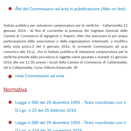
A
tti del Commissario ad acta in pubblicazione (Albo on line)
Seduta pubblica per estrazione campionatura per le verifiche - Caltanissetta 12
gennaio 2016 - Al fine di consentire la presenza dei Segretari Generali delle
Camere di Commercio di Agrigento e Trapani, oltre che assicurare la più ampia
partecipazione delle associazioni e delle organizzazioni interessate, a modifica
della nota prot.n.2 del 4 gennaio 2016, lo scrivente Commissario ad acta
comunica alle SS.LL. che la Seduta pubblica di estrazione campionatura per le
verifiche previste dalla procedura in oggetto viene spostata a martedì 12 gennaio
2016 alle ore 11,30, presso i locali della Camera di Commercio di Caltanissetta,
siti in Caltanissetta, Corso Vittorio Emanuele, 38
ota Commissario ad acta
N
Normativa
Legge n.580 del 29 dicembre 1993 - Testo coordinato con il
D.Lgs. n.23 del 25 febbraio 2010
Legge n.580 del 29 dicembre 1993 - Testo coordinato con il
D.Lgs. n.219 del 25 novembre 2016