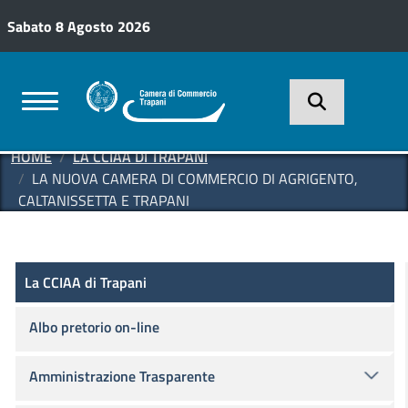
Salta al contenuto principale
Sabato 8 Agosto 2026
HOME
LA CCIAA DI TRAPANI
LA NUOVA CAMERA DI COMMERCIO DI AGRIGENTO,
CALTANISSETTA E TRAPANI
La CCIAA di Trapani
La CCIAA di Trapani
Albo pretorio on-line
Amministrazione Trasparente