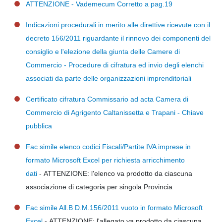
ATTENZIONE - Vademecum Corretto a pag.19
Indicazioni procedurali in merito alle direttive ricevute con il
decreto 156/2011 riguardante il rinnovo dei componenti del
consiglio e l'elezione della giunta delle Camere di
Commercio - Procedure di cifratura ed invio degli elenchi
associati da parte delle organizzazioni imprenditoriali
Certificato cifratura Commissario ad acta Camera di
Commercio di Agrigento Caltanissetta e Trapani - Chiave
pubblica
Fac simile elenco codici Fiscali/Partite IVA imprese in
formato Microsoft Excel per richiesta arricchimento
dati
- ATTENZIONE: l'elenco va prodotto da ciascuna
associazione di categoria per singola Provincia
Fac simile All.B D.M.156/2011 vuoto in formato Microsoft
Excel
- ATTENZIONE: l'allegato va prodotto da ciascuna