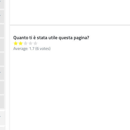
Quanto ti è stata utile questa pagina?
Average:
1.7
(
6
votes)