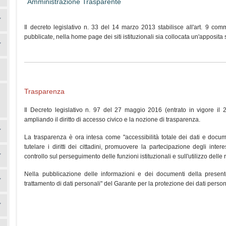
Amministrazione Trasparente
Il decreto legislativo n. 33 del 14 marzo 2013 stabilisce all'art. 9 comm
pubblicate, nella home page dei siti istituzionali sia collocata un'appos
Trasparenza
Il Decreto legislativo n. 97 del 27 maggio 2016 (entrato in vigore il 2
ampliando il diritto di accesso civico e la nozione di trasparenza.
La trasparenza è ora intesa come "accessibilità totale dei dati e docum
tutelare i diritti dei cittadini, promuovere la partecipazione degli intere
controllo sul perseguimento delle funzioni istituzionali e sull'utilizzo delle
Nella pubblicazione delle informazioni e dei documenti della present
trattamento di dati personali" del Garante per la protezione dei dati person