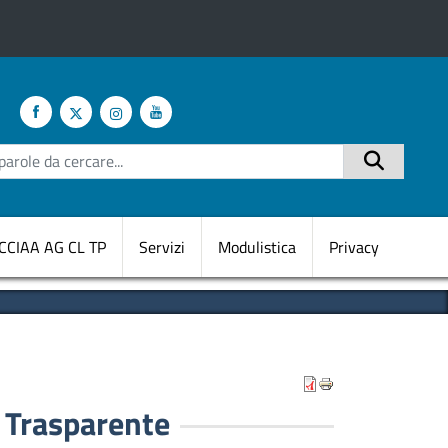
te
Cerca
CCIAA AG CL TP
Servizi
Modulistica
Privacy
 Trasparente