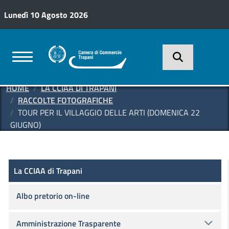
Salta al contenuto principale
Lunedì 10 Agosto 2026
HOME
LA CCIAA DI TRAPANI
RACCOLTE FOTOGRAFICHE
TOUR PER IL VILLAGGIO DELLE ARTI (DOMENICA 22
GIUGNO)
La CCIAA di Trapani
La CCIAA di Trapani
Albo pretorio on-line
Amministrazione Trasparente