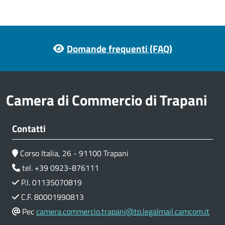
Footer menu
Domande frequenti (FAQ)
Camera di Commercio di Trapani
Contatti
Corso Italia, 26 - 91100 Trapani
tel. +39 0923-876111
P.I. 01135070819
C.F. 80001990813
Pec
camera.commercio.trapani@tp.legalmail.camcom.it