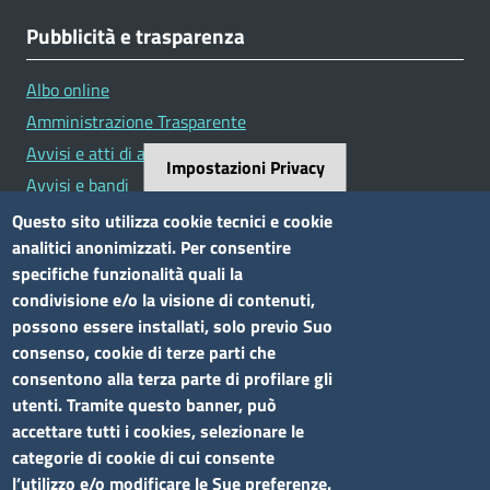
Pubblicità e trasparenza
Albo online
Amministrazione Trasparente
Avvisi e atti di altre Amministrazioni
Impostazioni Privacy
Avvisi e bandi
Bandi di concorso
Questo sito utilizza cookie tecnici e cookie
analitici anonimizzati. Per consentire
Siti tematici
specifiche funzionalità quali la
condivisione e/o la visione di contenuti,
Elenco siti tematici
possono essere installati, solo previo Suo
consenso, cookie di terze parti che
Seguici su
consentono alla terza parte di profilare gli
utenti. Tramite questo banner, può
accettare tutti i cookies, selezionare le
categorie di cookie di cui consente
l’utilizzo e/o modificare le Sue preferenze.