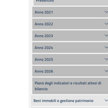
Preventivo
Anno 2021
Anno 2022
Anno 2023
Anno 2024
Anno 2025
Anno 2026
Piano degli indicatori e risultati attesi di
bilancio
Beni immobili e gestione patrimonio