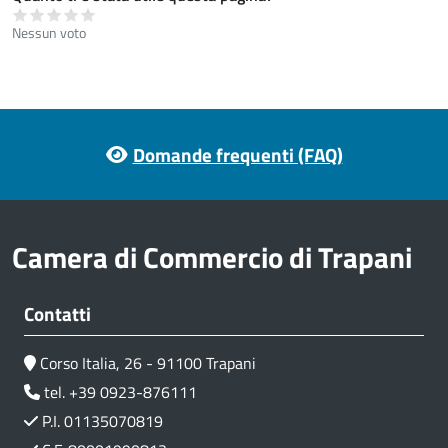
Nessun voto
Footer menu
Domande frequenti (FAQ)
Camera di Commercio di Trapani
Contatti
Corso Italia, 26 - 91100 Trapani
tel. +39 0923-876111
P.I. 01135070819