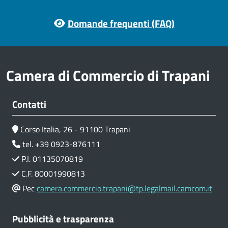
Footer menu
Domande frequenti (FAQ)
Camera di Commercio di Trapani
Contatti
Corso Italia, 26 - 91100 Trapani
tel. +39 0923-876111
P.I. 01135070819
C.F. 80001990813
Pec
camera.commercio.trapani@tp.legalmail.camcom.it
Pubblicità e trasparenza