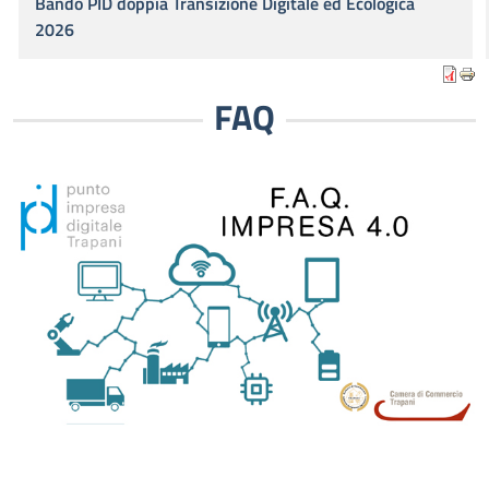
Bando PID doppia Transizione Digitale ed Ecologica
2026
FAQ