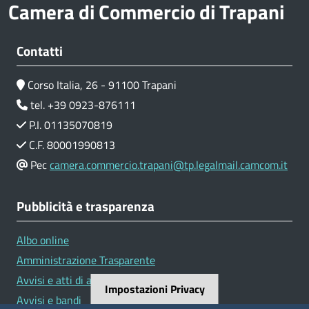
Camera di Commercio di Trapani
Contatti
Corso Italia, 26 - 91100 Trapani
tel. +39 0923-876111
P.I. 01135070819
C.F. 80001990813
Pec
camera.commercio.trapani@tp.legalmail.camcom.it
Pubblicità e trasparenza
Albo online
Amministrazione Trasparente
Avvisi e atti di altre Amministrazioni
Impostazioni Privacy
Avvisi e bandi