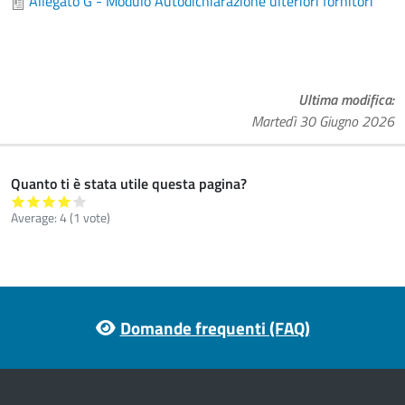
Allegato G - Modulo Autodichiarazione ulteriori fornitori
Ultima modifica
Martedì 30 Giugno 2026
Quanto ti è stata utile questa pagina?
Average:
4
(
1
vote)
Footer menu
Domande frequenti (FAQ)