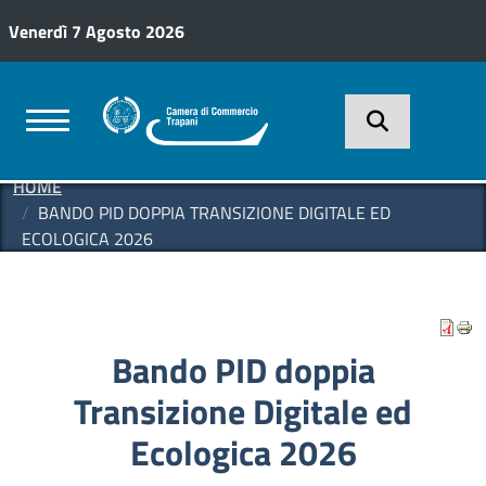
Salta al contenuto principale
Venerdì 7 Agosto 2026
HOME
BANDO PID DOPPIA TRANSIZIONE DIGITALE ED
ECOLOGICA 2026
Bando PID doppia
Transizione Digitale ed
Ecologica 2026