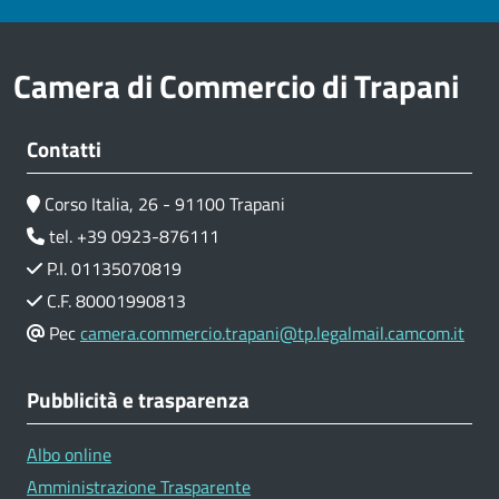
Camera di Commercio di Trapani
Contatti
Corso Italia, 26 - 91100 Trapani
tel. +39 0923-876111
P.I. 01135070819
C.F. 80001990813
Pec
camera.commercio.trapani@tp.legalmail.camcom.it
Pubblicità e trasparenza
Albo online
Amministrazione Trasparente