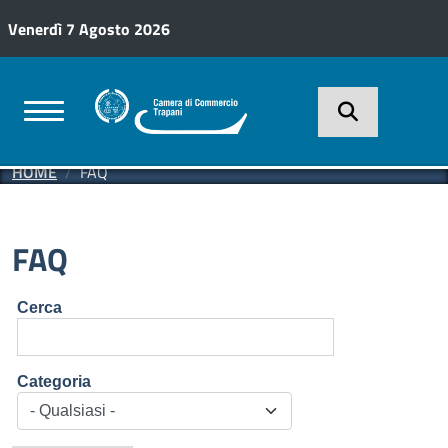
Salta al contenuto principale
Venerdì 7 Agosto 2026
HOME
FAQ
FAQ
Cerca
Categoria