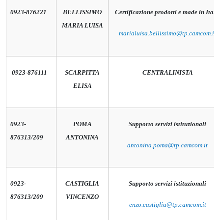
0923-876221
BELLISSIMO
Certificazione prodotti e made in Italy
MARIA LUISA
marialuisa.bellissimo@tp.camcom.it
0923-876111
SCARPITTA
CENTRALINISTA
ELISA
0923-
POMA
Supporto servizi istituzionali
876313/209
ANTONINA
antonina.poma@tp.camcom.it
0923-
CASTIGLIA
Supporto servizi istituzionali
876313/209
VINCENZO
enzo.castiglia@tp.camcom.it