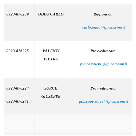
0923-876239
ODDO CARLO
Ragioneria
carlo.oddo@tp.camcom.it
0923-876225
VALENTI
Provveditorato
PIETRO
pietro.valenti@tp.camcom.it
0923-876224
SORCE
Provveditorato
GIUSEPPE
0923-876241
giuseppe.sorce@tp.camcom.it