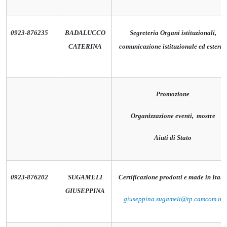
0923-876235
BADALUCCO
Segreteria Organi istituzionali,
CATERINA
comunicazione istituzionale ed esterna
Promozione
Organizzazione eventi, mostre
Aiuti di Stato
0923-876202
SUGAMELI
Certificazione prodotti e made in Italy
GIUSEPPINA
giuseppina.sugameli@tp.camcom.it