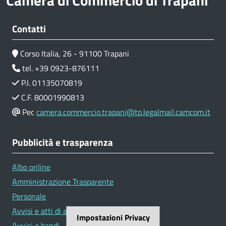
Camera di Commercio di Trapani
Contatti
Corso Italia, 26 - 91100 Trapani
tel. +39 0923-876111
P.I. 01135070819
C.F. 80001990813
Pec
camera.commercio.trapani@tp.legalmail.camcom.it
Pubblicità e trasparenza
Albo online
Amministrazione Trasparente
Personale
Avvisi e atti di altre Amministrazioni
Impostazioni Privacy
Avvisi e bandi