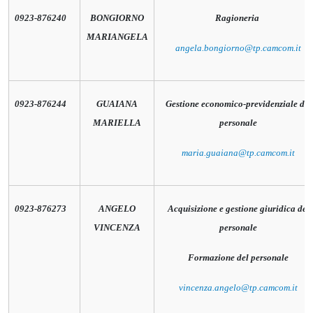
0923-876240
BONGIORNO
Ragioneria
MARIANGELA
angela.bongiorno@tp.camcom.it
0923-876244
GUAIANA
Gestione economico-previdenziale del
MARIELLA
personale
maria.guaiana@tp.camcom.it
0923-876273
ANGELO
Acquisizione e gestione giuridica del
VINCENZA
personale
Formazione del personale
vincenza.angelo@tp.camcom.it