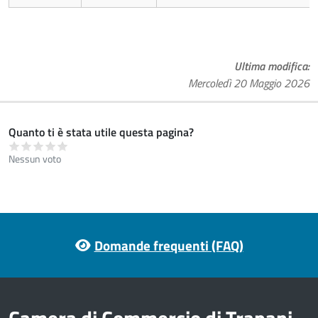
Ultima modifica
Mercoledì 20 Maggio 2026
Quanto ti è stata utile questa pagina?
Nessun voto
Footer menu
Domande frequenti (FAQ)