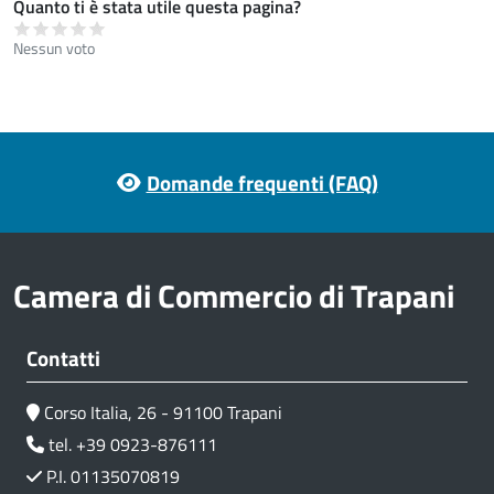
Quanto ti è stata utile questa pagina?
Nessun voto
Footer menu
Domande frequenti (FAQ)
Camera di Commercio di Trapani
Contatti
Corso Italia, 26 - 91100 Trapani
tel. +39 0923-876111
P.I. 01135070819