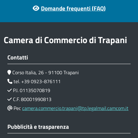
Footer menu
Domande frequenti (FAQ)
Camera di Commercio di Trapani
Contatti
Corso Italia, 26 - 91100 Trapani
tel. +39 0923-876111
P.I. 01135070819
C.F. 80001990813
Pec
camera.commercio.trapani@tp.legalmail.camcom.it
Pubblicità e trasparenza