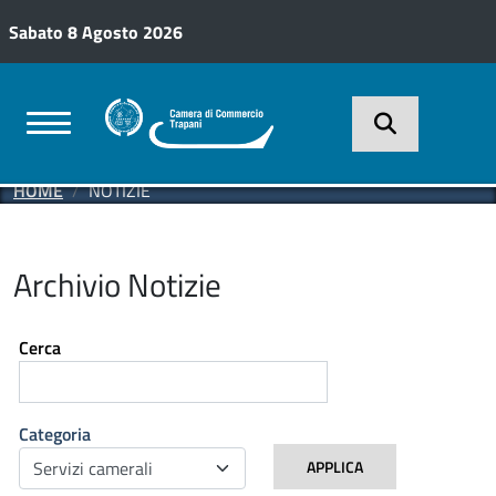
Salta al contenuto principale
Sabato 8 Agosto 2026
HOME
NOTIZIE
Archivio Notizie
Cerca
Categoria
APPLICA