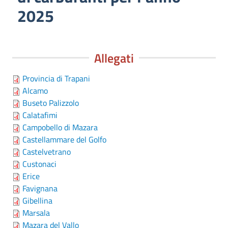
2025
Allegati
Provincia di Trapani
Alcamo
Buseto Palizzolo
Calatafimi
Campobello di Mazara
Castellammare del Golfo
Castelvetrano
Custonaci
Erice
Favignana
Gibellina
Marsala
Mazara del Vallo