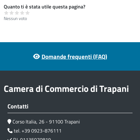
Quanto ti è stata utile questa pagina?
Nessun voto
Footer menu
Domande frequenti (FAQ)
Camera di Commercio di Trapani
Contatti
Corso Italia, 26 - 91100 Trapani
tel. +39 0923-876111
P.I. 01135070819