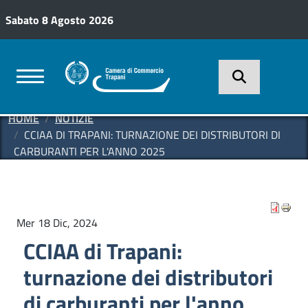
Salta al contenuto principale
Sabato 8 Agosto 2026
Servizi camerali
HOME
NOTIZIE
CCIAA DI TRAPANI: TURNAZIONE DEI DISTRIBUTORI DI
CARBURANTI PER L'ANNO 2025
Mer 18 Dic, 2024
CCIAA di Trapani:
turnazione dei distributori
di carburanti per l'anno