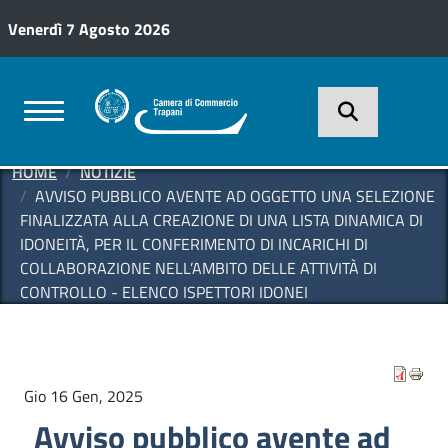
Salta al contenuto principale
Venerdì 7 Agosto 2026
Servizi camerali
HOME
NOTIZIE
AVVISO PUBBLICO AVENTE AD OGGETTO UNA SELEZIONE
FINALIZZATA ALLA CREAZIONE DI UNA LISTA DINAMICA DI
IDONEITÀ, PER IL CONFERIMENTO DI INCARICHI DI
COLLABORAZIONE NELL’AMBITO DELLE ATTIVITÀ DI
CONTROLLO - ELENCO ISPETTORI IDONEI
Gio 16 Gen, 2025
Avviso pubblico avente ad