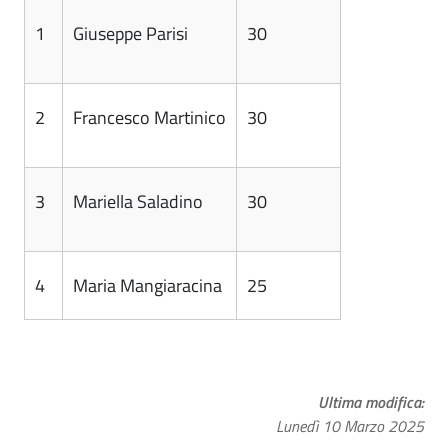
1
Giuseppe Parisi
30
2
Francesco Martinico
30
3
Mariella Saladino
30
4
Maria Mangiaracina
25
Ultima modifica
Lunedì 10 Marzo 2025