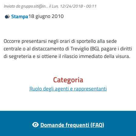
Inviato da
gruppo.siti@in…
il
Lun, 12/24/2018 - 00:11
18 giugno 2010
Stampa
Occorre presentarsi negli orari di sportello alla sede
centrale o al distaccamento di Treviglio (BG), pagare i diritti
di segreteria e si ottiene il rilascio immediato della visura.
Categoria
Ruolo degli agenti e rappresentanti
Footer menu
Domande frequenti (FAQ)