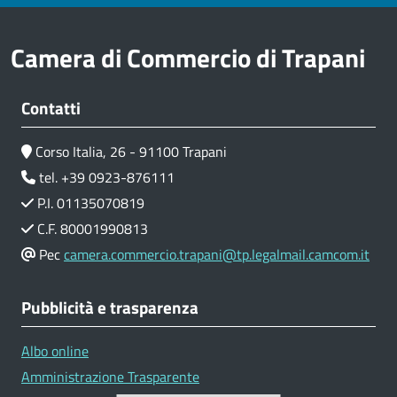
Camera di Commercio di Trapani
Contatti
Corso Italia, 26 - 91100 Trapani
tel. +39 0923-876111
P.I. 01135070819
C.F. 80001990813
Pec
camera.commercio.trapani@tp.legalmail.camcom.it
Pubblicità e trasparenza
Albo online
Amministrazione Trasparente