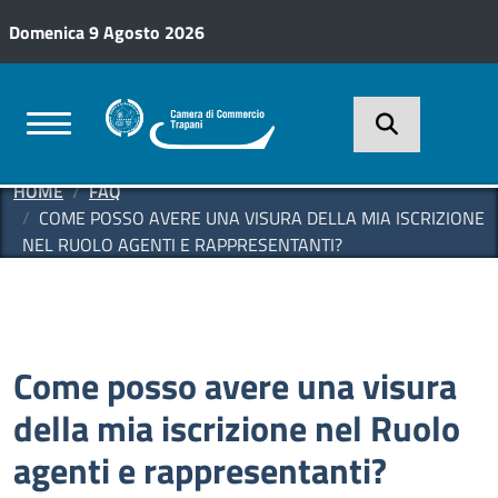
Salta al contenuto principale
Domenica 9 Agosto 2026
HOME
FAQ
COME POSSO AVERE UNA VISURA DELLA MIA ISCRIZIONE
NEL RUOLO AGENTI E RAPPRESENTANTI?
Come posso avere una visura
della mia iscrizione nel Ruolo
agenti e rappresentanti?