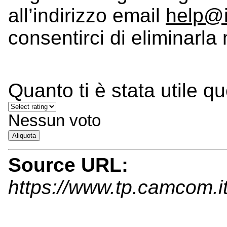
all’indirizzo email
help@i
consentirci di eliminarla
Quanto ti è stata utile q
Nessun voto
Aliquota
Source URL:
https://www.tp.camcom.it