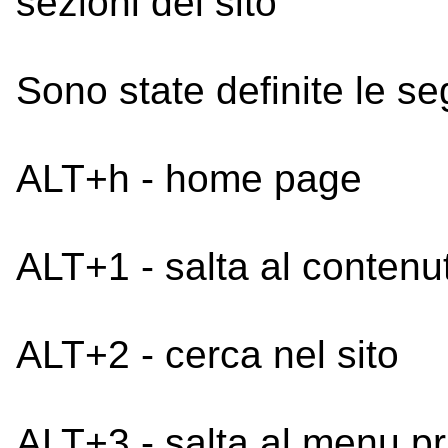
sezioni del sito
Sono state definite le s
ALT+h - home page
ALT+1 - salta al contenu
ALT+2 - cerca nel sito
ALT+3 - salta al menu pr