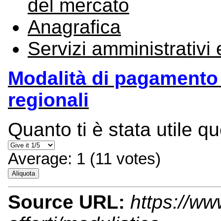
del mercato
Anagrafica
Servizi amministrativi 
Modalità di pagamento 
regionali
Quanto ti è stata utile q
Average:
1
(
11
votes)
Aliquota
Source URL:
https://ww