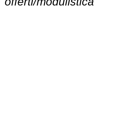
offerti/modulistica