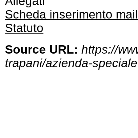
Allegati
Scheda inserimento maili
Statuto
Source URL:
https://ww
trapani/azienda-speciale