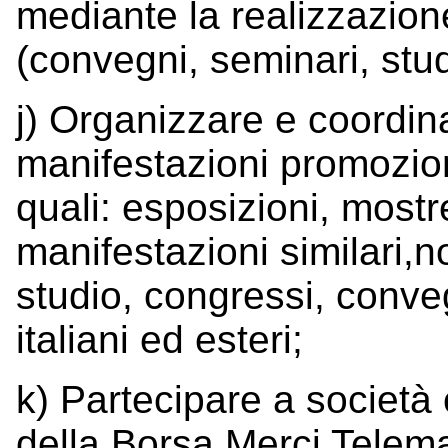
mediante la realizzazione
(convegni, seminari, stud
j) Organizzare e coordinar
manifestazioni promozion
quali: esposizioni, mostre
manifestazioni similari,
studio, congressi, conveg
italiani ed esteri;
k) Partecipare a società 
della Borsa Merci Telema