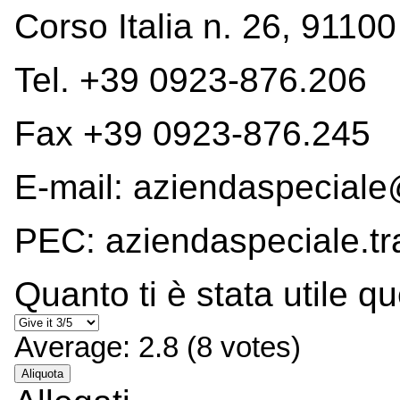
Corso Italia n. 26, 9110
Tel. +39 0923-876.206
Fax +39 0923-876.245
E-mail: aziendaspecial
PEC: aziendaspeciale.tr
Quanto ti è stata utile q
Average:
2.8
(
8
votes)
Aliquota