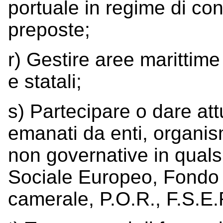
portuale in regime di co
preposte;
r) Gestire aree marittime 
e statali;
s) Partecipare o dare attu
emanati da enti, organism
non governative in qualsi
Sociale Europeo, Fondo
camerale, P.O.R., F.S.E.R