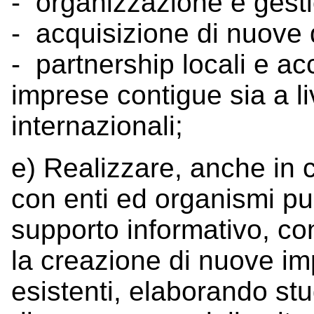
- organizzazione e gesti
- acquisizione di nuove 
- partnership locali e ac
imprese contigue sia a li
internazionali;
e) Realizzare, anche in 
con enti ed organismi pub
supporto informativo, co
la creazione di nuove im
esistenti, elaborando stud