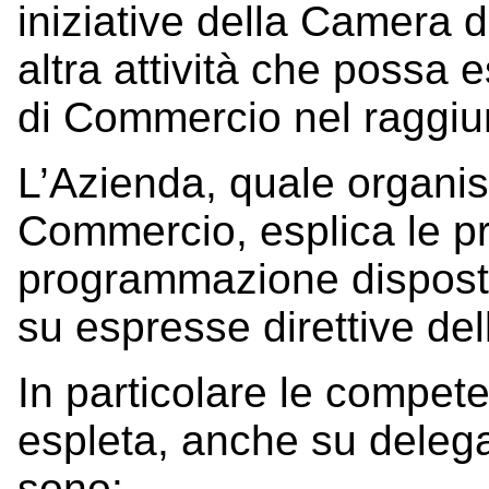
iniziative della Camera 
altra attività che possa 
di Commercio nel raggiun
L’Azienda, quale organi
Commercio, esplica le pro
programmazione dispost
su espresse direttive de
In particolare le compet
espleta, anche su deleg
sono: