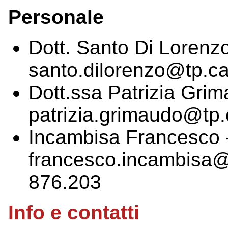
Personale
Dott. Santo Di Lorenz
santo.dilorenzo@tp.ca
Dott.ssa Patrizia Grim
patrizia.grimaudo@tp.
Incambisa Francesco 
francesco.incambisa@t
876.203
Info e contatti