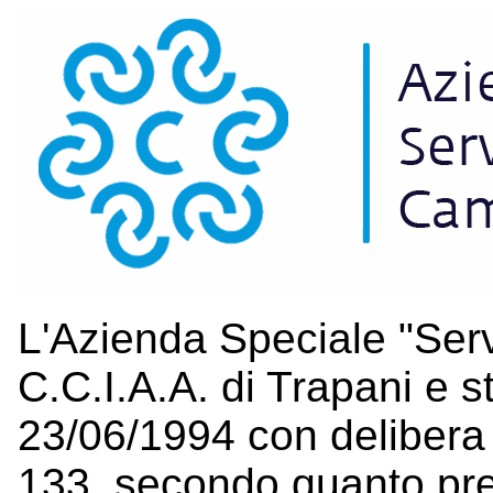
L'Azienda Speciale "Serv
C.C.I.A.A. di Trapani e st
23/06/1994 con delibera
133, secondo quanto pres