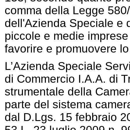
comma della Legge 580/93
dell'Azienda Speciale e qu
piccole e medie imprese 
favorire e promuovere lo
L’Azienda Speciale Servi
di Commercio I.A.A. di 
strumentale della Camer
parte del sistema camera
dal D.Lgs. 15 febbraio 201
53 L. 23 luglio 2009 n. 