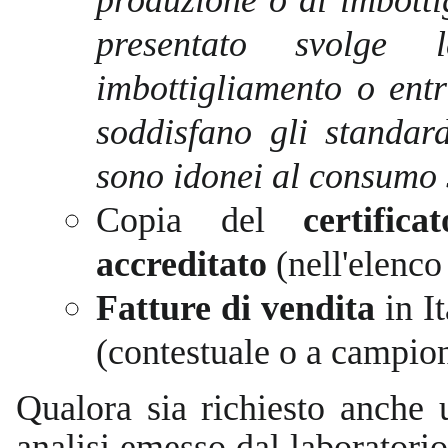
presentato svolge 
imbottigliamento o entr
soddisfano gli standard
sono idonei al consumo 
Copia del
certific
accreditato
(nell'elenc
Fatture di vendita
in I
(contestuale o a campion
Qualora sia richiesto anche u
analisi emesso dal laboratori