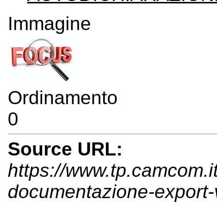
Immagine
Ordinamento
0
Source URL:
https://www.tp.camcom.i
documentazione-export-v