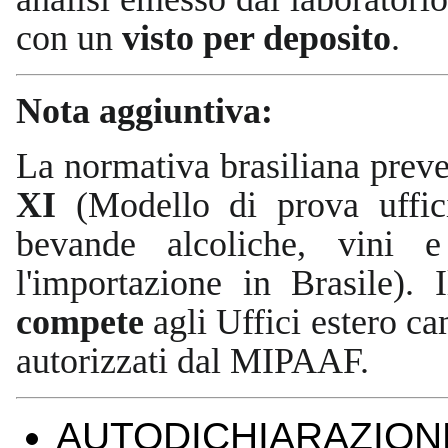
con un
visto per deposito
.
Nota aggiuntiva:
La normativa brasiliana preve
XI
(Modello di prova ufficia
bevande alcoliche, vini e
l'importazione in Brasile).
compete
agli Uffici estero ca
autorizzati dal MIPAAF.
AUTODICHIARAZION