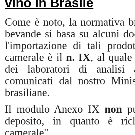
vino in Brasile
Come è noto, la normativa bra
bevande si basa su alcuni 
l'importazione di tali prodo
camerale è il
n. IX
, al quale
dei laboratori di analisi 
comunicati dal nostro Minist
brasiliane.
Il modulo Anexo IX
non
pu
deposito, in quanto è rich
camerale".